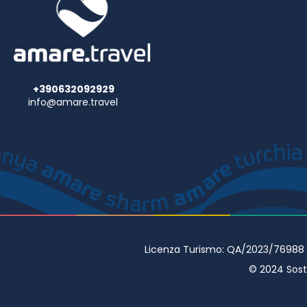
+390632092929
info@amare.travel
Licenza Turismo: QA/2023/76988 • 
© 2024 Sostr