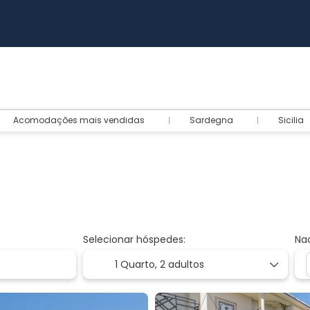
Acomodações mais vendidas
Sardegna
Sicilia
Selecionar hóspedes:
Na
1 Quarto,
2 adultos