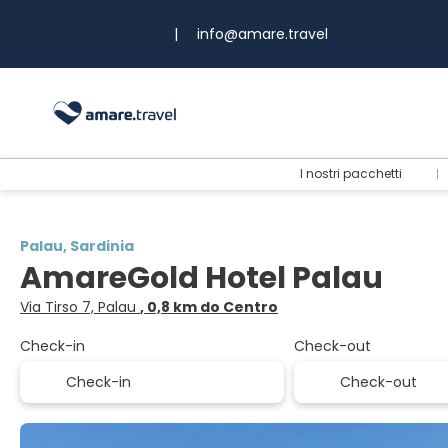
|
info@amare.travel
I nostri pacchetti
Palau, Sardinia
AmareGold Hotel Palau
Via Tirso 7, Palau
, 0,8 km do Centro
Check-in
Check-out