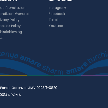
ssistenza
Social media
rea Prenotazioni
Instagram
ondizioni Generali
Facebook
rivacy Policy
Tiktok
ookies Policy
Youtube
histleblowing
AQ
• Fondo Garanzia: AIAV 2023/1-0820
98 00144 ROMA