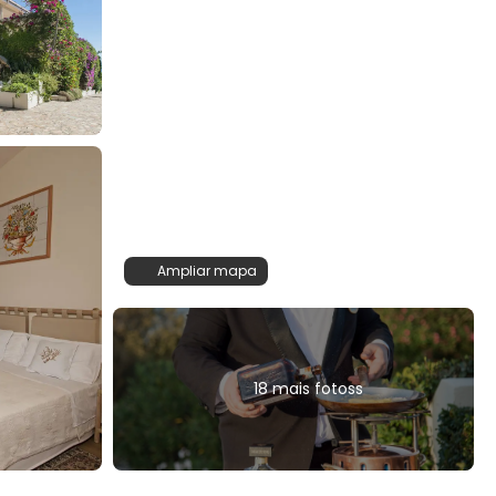
Ampliar mapa
18 mais fotoss