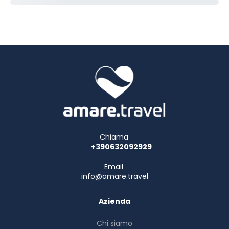
Chiama
+390632092929
Email
info@amare.travel
Azienda
Chi siamo