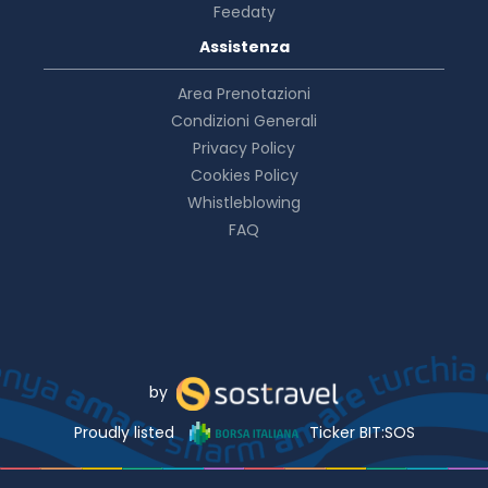
Feedaty
Assistenza
Area Prenotazioni
Condizioni Generali
Privacy Policy
Cookies Policy
Whistleblowing
FAQ
by
Proudly listed
Ticker BIT:SOS