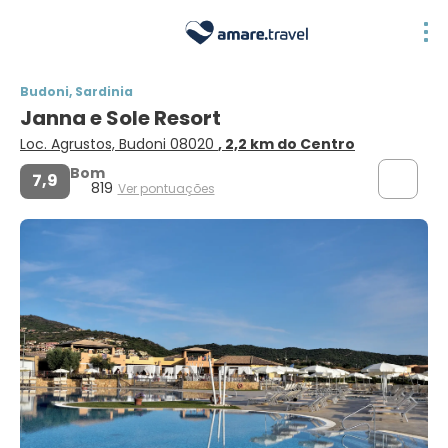
Budoni, Sardinia
Janna e Sole Resort
Loc. Agrustos, Budoni 08020
, 2,2 km do Centro
Bom
7,9
819
Ver pontuações