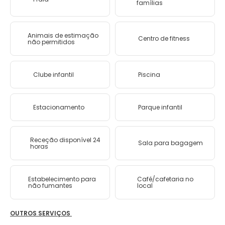
famílias
Animais de estimação
Centro de fitness
não permitidos
Clube infantil
Piscina
Estacionamento
Parque infantil
Receção disponível 24
Sala para bagagem
horas
Estabelecimento para
Café/cafetaria no
não fumantes
local
OUTROS SERVIÇOS