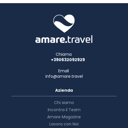
Chiama
+390632092929
Email
info@amare.travel
Azienda
Chi siamo
Incontra il Team
Amare Magazine
Lavora con Noi