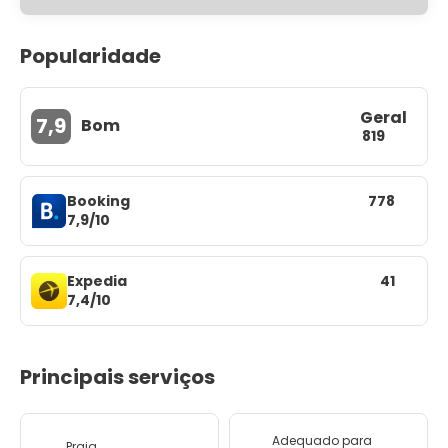
Popularidade
Geral
7,9
Bom
819
Booking
778
7,9/10
Expedia
41
7,4/10
Principais serviços
Adequado para
Praia