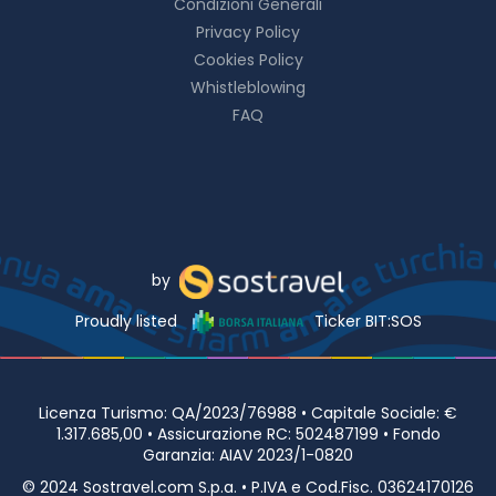
Condizioni Generali
Privacy Policy
Cookies Policy
Whistleblowing
FAQ
by
Proudly listed
Ticker BIT:SOS
Licenza Turismo: QA/2023/76988 • Capitale Sociale: €
1.317.685,00 • Assicurazione RC: 502487199 • Fondo
Garanzia: AIAV 2023/1-0820
© 2024 Sostravel.com S.p.a. • P.IVA e Cod.Fisc. 03624170126