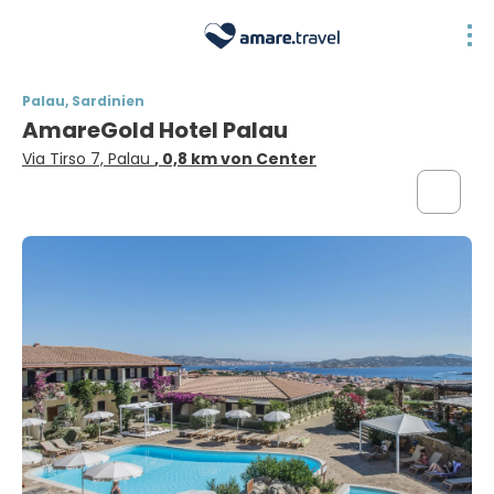
Palau, Sardinien
AmareGold Hotel Palau
Via Tirso 7, Palau
, 0,8 km von Center