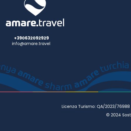
+390632092929
info@amare.travel
Licenza Turismo: QA/2023/76988 • 
© 2024 Sostr