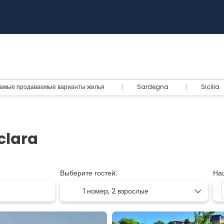
амые продаваемые варианты жилья
Sardegna
Sicilia
clara
Выберите гостей:
На
1 номер,
2 взрослые