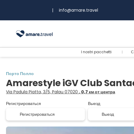
|
info@amare.travel
I nostri pacchetti
С
Порто Полло
Amarestyle iGV Club Santa
Via Padula Piatta, 3/5, Palau 07020
, 0,7 км от центра
Регистрироваться
Выезд