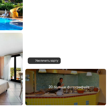
Увеличить карту
20 больше фотографийs