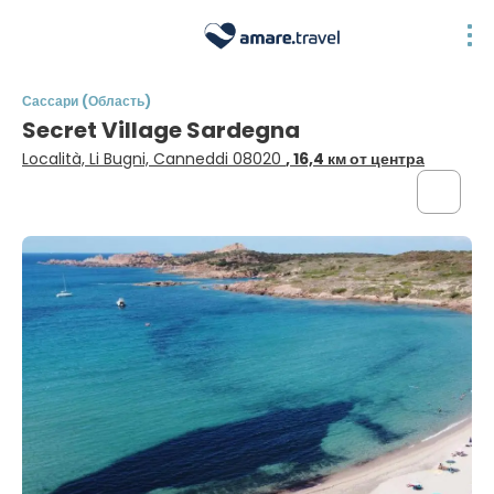
Сассари (Область)
Secret Village Sardegna
Località, Li Bugni, Canneddi 08020
, 16,4 км от центра