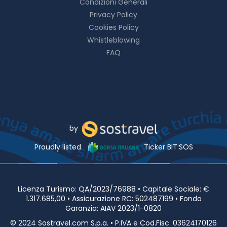
Condizioni Generali
Privacy Policy
Cookies Policy
Whistleblowing
FAQ
by
Proudly listed
Ticker BIT:SOS
Licenza Turismo: QA/2023/76988 • Capitale Sociale: €
1.317.685,00 • Assicurazione RC: 502487199 • Fondo
Garanzia: AIAV 2023/1-0820
© 2024 Sostravel.com S.p.a. • P.IVA e Cod.Fisc. 03624170126