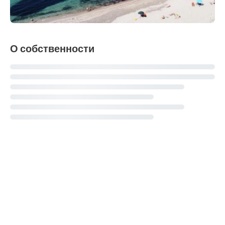
О собственности