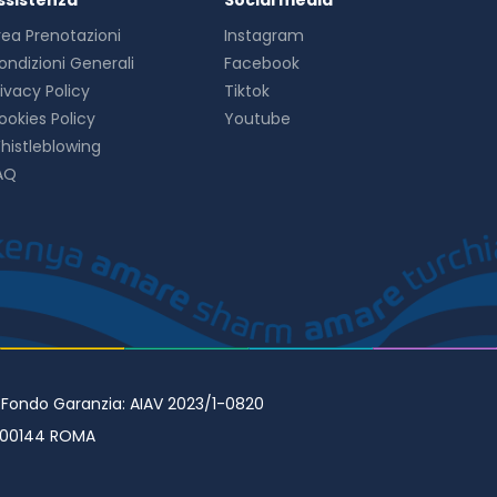
ssistenza
Social media
rea Prenotazioni
Instagram
ondizioni Generali
Facebook
rivacy Policy
Tiktok
ookies Policy
Youtube
histleblowing
AQ
• Fondo Garanzia: AIAV 2023/1-0820
98 00144 ROMA