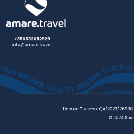
+390632092929
info@amare.travel
Licenza Turismo: QA/2023/76988 • 
© 2024 Sostr