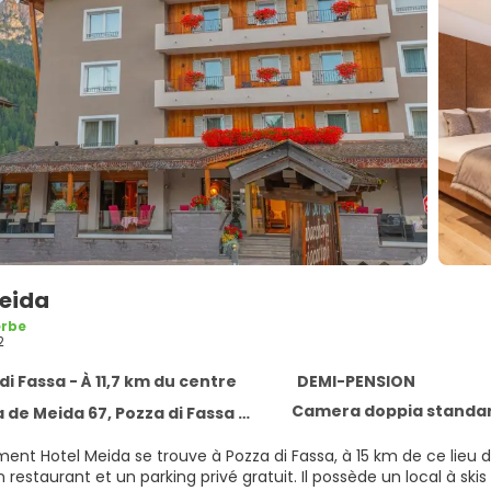
Meida
rbe
2
di Fassa - À 11,7 km du centre
DEMI-PENSION
Camera doppia standar
de Meida 67, Pozza di Fassa 38036
ment Hotel Meida se trouve à Pozza di Fassa, à 15 km de ce lieu 
n restaurant et un parking privé gratuit. Il possède un local à sk