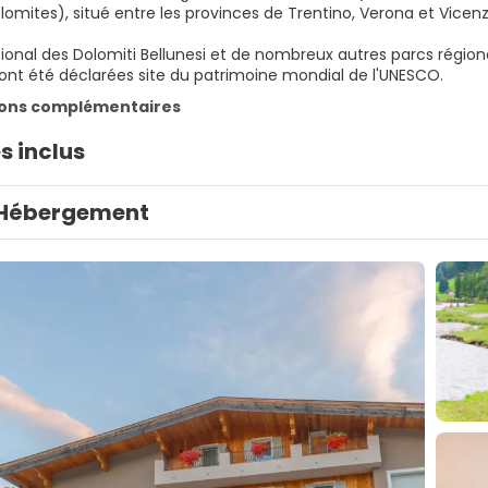
lomites), situé entre les provinces de Trentino, Verona et Vicenz
ional des Dolomiti Bellunesi et de nombreux autres parcs régiona
ont été déclarées site du patrimoine mondial de l'UNESCO.
ions complémentaires
s inclus
Hébergement