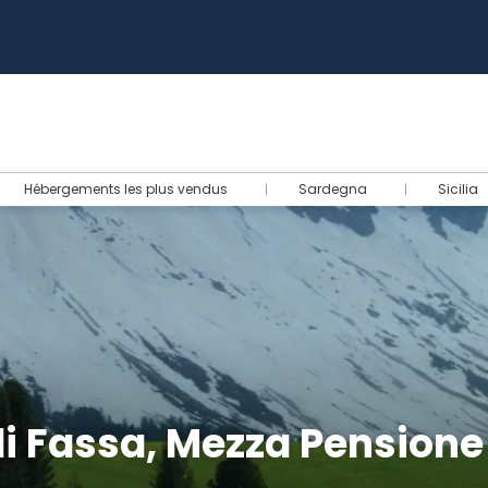
Aid
Hébergements les plus vendus
Sardegna
Sicilia
i Fassa, Mezza Pensione