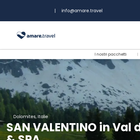
|
info@amare.travel
I nostri pacchetti
Dolomites, Italie
SAN VALENTINO in Val d
& SPA