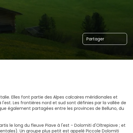
Partager
lie. Elles font partie des Alpes calcaires méridionales et
l'est. Les frontières nord et sud sont définies par la vallée de
esque également partagées entre les provinces de Belluno, du
s le long du fleuve Piave à l'est - Dolomiti d'Oltrepiave ; et
dentales). Un groupe plus petit est appelé Piccole Dolomiti