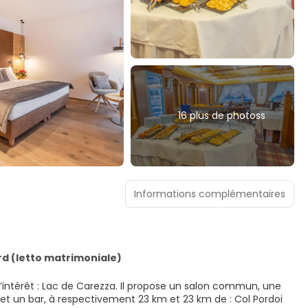
16 plus de photoss
Informations complémentaires
d (letto matrimoniale)
d’intérêt : Lac de Carezza. Il propose un salon commun, une
is et un bar, à respectivement 23 km et 23 km de : Col Pordoi