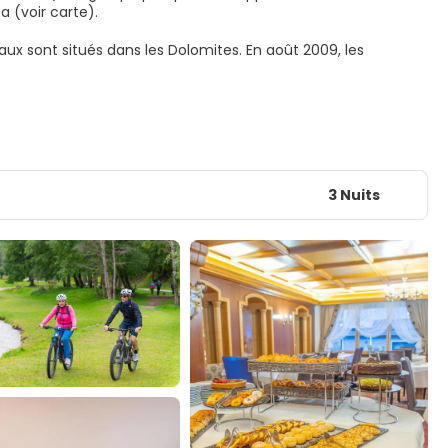
a (voir carte).
ux sont situés dans les Dolomites. En août 2009, les
3 Nuits