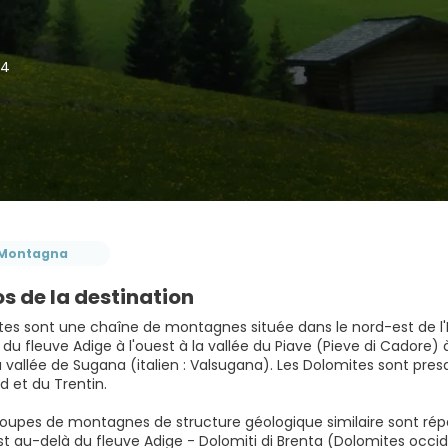
24
Montagna
s de la destination
es sont une chaîne de montagnes située dans le nord-est de l'Ita
du fleuve Adige à l'ouest à la vallée du Piave (Pieve di Cadore) à 
la vallée de Sugana (italien : Valsugana). Les Dolomites sont pr
d et du Trentin.
oupes de montagnes de structure géologique similaire sont réparti
est au-delà du fleuve Adige - Dolomiti di Brenta (Dolomites occi