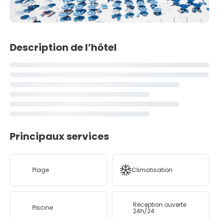
Description de l’hôtel
Principaux services
Plage
Climatisation
Réception ouverte
Piscine
24h/24