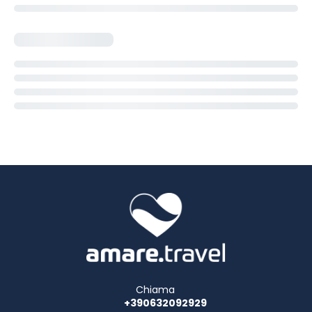
Chiama
+390632092929