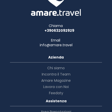
Chiama
+390632092929
Email
info@amare.travel
Azienda
Chi siamo
Incontra il Team
Amare Magazine
Lavora con Noi
Feedaty
Assistenza
Area Prenotazioni