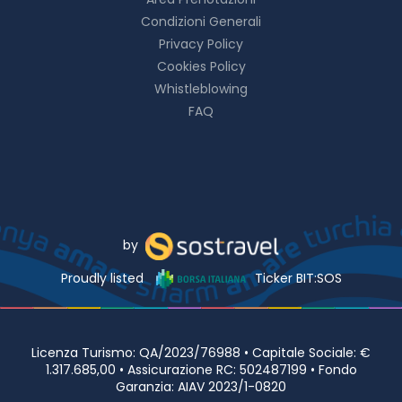
Condizioni Generali
Privacy Policy
Cookies Policy
Whistleblowing
FAQ
by
Proudly listed
Ticker BIT:SOS
Licenza Turismo: QA/2023/76988 • Capitale Sociale: €
1.317.685,00 • Assicurazione RC: 502487199 • Fondo
Garanzia: AIAV 2023/1-0820