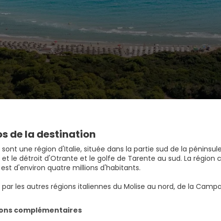
s de la destination
s sont une région d'Italie, située dans la partie sud de la péninsu
et le détroit d'Otrante et le golfe de Tarente au sud. La région
est d'environ quatre millions d'habitants.
é par les autres régions italiennes du Molise au nord, de la Campa
ions complémentaires