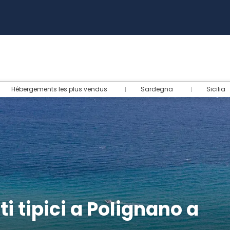
Aid
Hébergements les plus vendus
Sardegna
Sicilia
i tipici a Polignano a