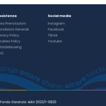
ssistenza
Social media
rea Prenotazioni
Instagram
ondizioni Generali
Facebook
rivacy Policy
Tiktok
ookies Policy
Youtube
histleblowing
AQ
• Fondo Garanzia: AIAV 2023/1-0820