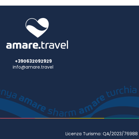
+390632092929
info@amare.travel
Licenza Turismo: QA/2023/76988 • 