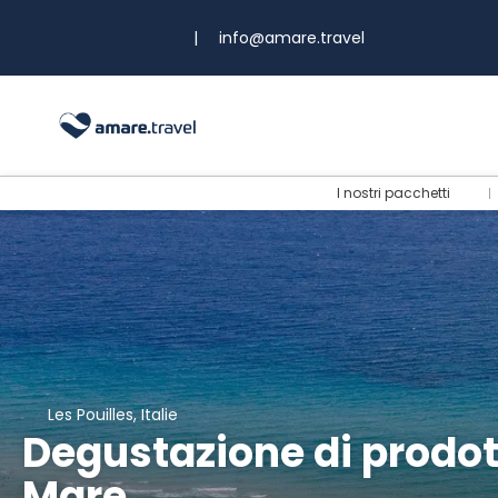
|
info@amare.travel
I nostri pacchetti
Les Pouilles, Italie
Degustazione di prodott
Mare