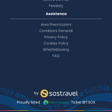
Feedaty
Assistenza
Area Prenotazioni
Condizioni Generali
Privacy Policy
Cookies Policy
Whistleblowing
FAQ
by
Proudly listed
Ticker BIT:SOS