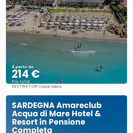
À partir de
214 €
Prix ​​total
DESTINATION:
Casal Velino
Afficher
SARDEGNA Amareclub
Acqua di Mare Hotel &
Resort in Pensione
Completa