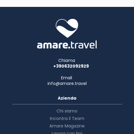
Chiama
+390632092929
Email
info@amare.travel
Azienda
Chi siamo
Incontra il Team
Amare Magazine
Lavora con Noi