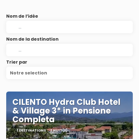
Nom de l’idée
Nom de la destination
Trier par
Notre selection
CILENTO Hydra Club Hotel
& Village 3* in Pensione
Completa
1 DESTINATIONS
2 NUIT(S)