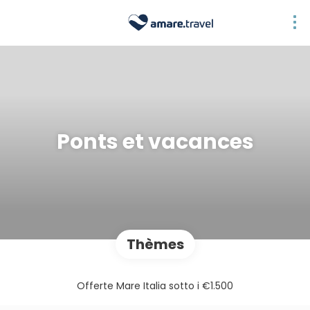
Ponts et vacances
Thèmes
Offerte Mare Italia sotto i €1.500