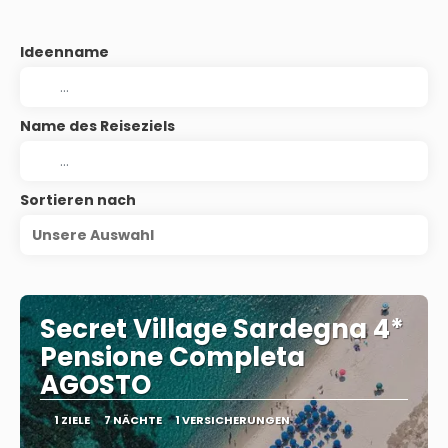
Ideenname
Name des Reiseziels
Sortieren nach
Unsere Auswahl
Secret Village Sardegna 4*
Pensione Completa
AGOSTO
1 ZIELE
7 NÄCHTE
1 VERSICHERUNGEN