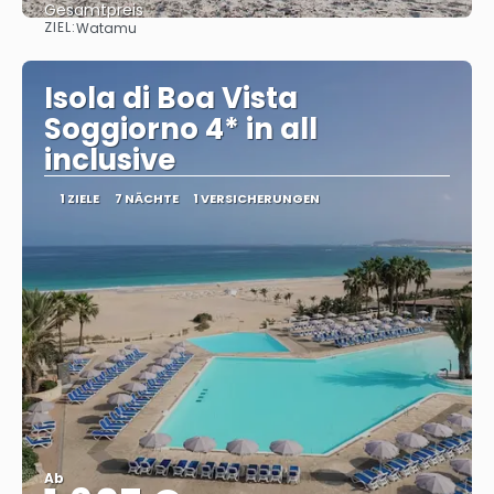
Gesamtpreis
ZIEL:
Watamu
Sehen
Isola di Boa Vista
Soggiorno 4* in all
inclusive
1 ZIELE
7 NÄCHTE
1 VERSICHERUNGEN
Ab