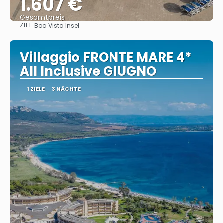
1.607 €
Gesamtpreis
ZIEL:
Boa Vista Insel
Sehen
Villaggio FRONTE MARE 4*
All Inclusive GIUGNO
1 ZIELE
3 NÄCHTE