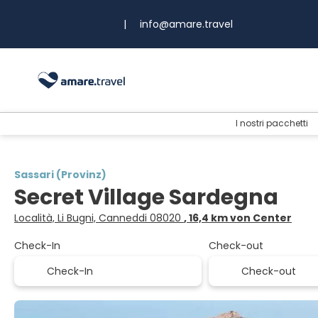
|
info@amare.travel
I nostri pacchetti
Sassari (Provinz)
Secret Village Sardegna
Località, Li Bugni, Canneddi 08020
, 16,4 km von Center
Check-In
Check-out