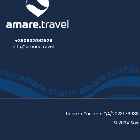
+390632092929
info@amare.travel
Licenza Turismo: QA/2023/76988 • 
© 2024 Sostr