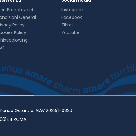
ssistenza
Social media
rea Prenotazioni
Instagram
ondizioni Generali
Facebook
rivacy Policy
Tiktok
ookies Policy
Youtube
histleblowing
AQ
• Fondo Garanzia: AIAV 2023/1-0820
98 00144 ROMA