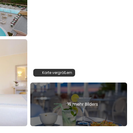
Karte vergrößern
16 mehr Bilders