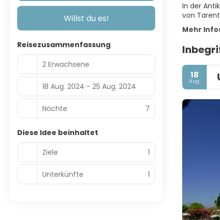
In der Anti
von Tarent
Willst du es!
Mehr Info
Reisezusammenfassung
Inbegri
2 Erwachsene
18
Aug.
18 Aug. 2024 - 25 Aug. 2024
Nächte
7
Diese Idee beinhaltet
Ziele
1
Unterkünfte
1