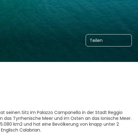
Teilen
hat seinen Sitz im Palazzo Campanella in der Stadt Reggio
 an das Tyrrhenische Meer und im Osten an das Ionische Meer.
st 15.080 km2 und hat eine Bevölkerung von knapp unter 2
Englisch Calabrian.