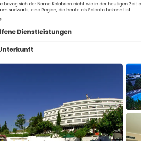
ke bezog sich der Name Kalabrien nicht wie in der heutigen Zeit au
um südwärts, eine Region, die heute als Salento bekannt ist.
s
ffene Dienstleistungen
Unterkunft