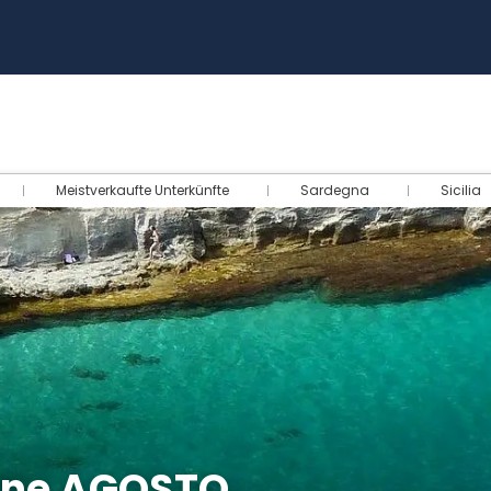
Meistverkaufte Unterkünfte
Sardegna
Sicilia
ione AGOSTO