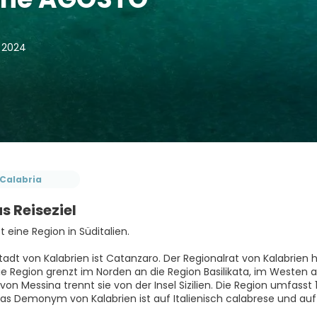
t 2024
Calabria
s Reiseziel
st eine Region in Süditalien.
tadt von Kalabrien ist Catanzaro. Der Regionalrat von Kalabrien 
Die Region grenzt im Norden an die Region Basilikata, im Westen
 von Messina trennt sie von der Insel Sizilien. Die Region umfas
Das Demonym von Kalabrien ist auf Italienisch calabrese und auf 