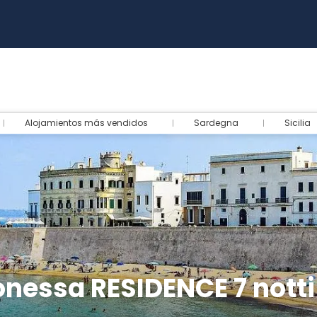
Alojamientos más vendidos
Sardegna
Sicilia
nessa RESIDENCE 7 notti