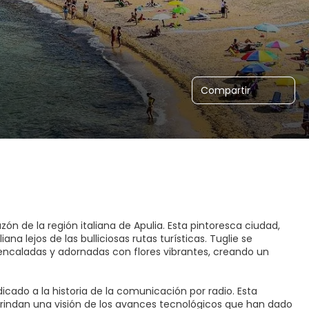
Compartir
n de la región italiana de Apulia. Esta pintoresca ciudad,
ana lejos de las bulliciosas rutas turísticas. Tuglie se
 encaladas y adornadas con flores vibrantes, creando un
cado a la historia de la comunicación por radio. Esta
brindan una visión de los avances tecnológicos que han dado