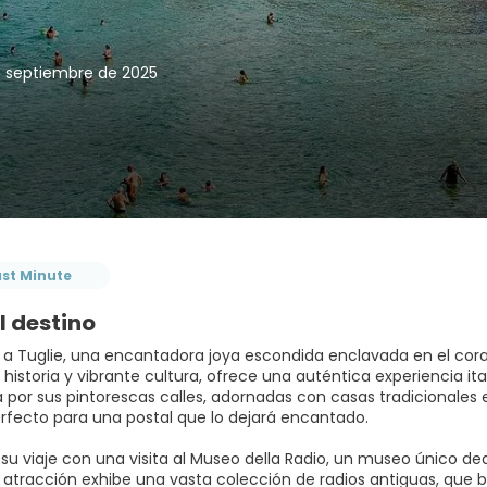
e septiembre de 2025
ast Minute
l destino
 a Tuglie, una encantadora joya escondida enclavada en el corazó
 historia y vibrante cultura, ofrece una auténtica experiencia itali
a por sus pintorescas calles, adornadas con casas tradicionales
rfecto para una postal que lo dejará encantado.
u viaje con una visita al Museo della Radio, un museo único dedi
 atracción exhibe una vasta colección de radios antiguas, que 