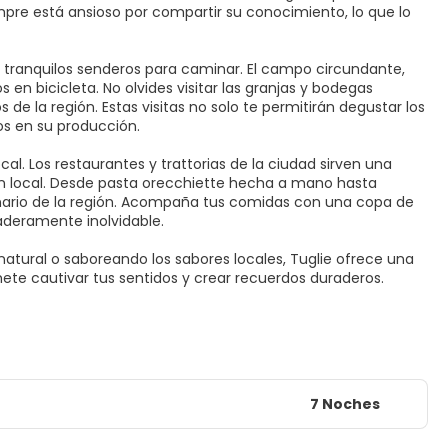
re está ansioso por compartir su conocimiento, lo que lo
 y tranquilos senderos para caminar. El campo circundante,
 en bicicleta. No olvides visitar las granjas y bodegas
 de la región. Estas visitas no solo te permitirán degustar los
os en su producción.
ocal. Los restaurantes y trattorias de la ciudad sirven una
gen local. Desde pasta orecchiette hecha a mano hasta
nario de la región. Acompaña tus comidas con una copa de
aderamente inolvidable.
 natural o saboreando los sabores locales, Tuglie ofrece una
te cautivar tus sentidos y crear recuerdos duraderos.
7 Noches