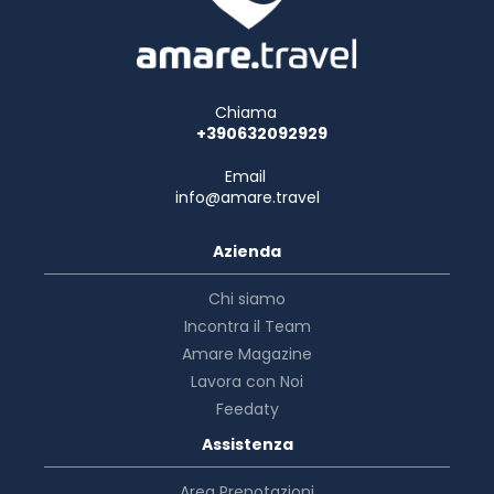
Chiama
+390632092929
Email
info@amare.travel
Azienda
Chi siamo
Incontra il Team
Amare Magazine
Lavora con Noi
Feedaty
Assistenza
Area Prenotazioni