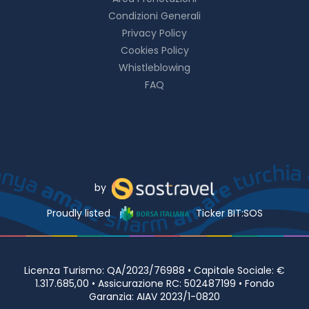
Condizioni Generali
Privacy Policy
Cookies Policy
Whistleblowing
FAQ
by
Proudly listed
Ticker BIT:SOS
Licenza Turismo: QA/2023/76988 • Capitale Sociale: €
1.317.685,00 • Assicurazione RC: 502487199 • Fondo
Garanzia: AIAV 2023/1-0820