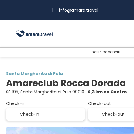
|
info@amare.travel
I nostri pacchetti
Santa Margherita di Pula
Amareclub Rocca Dorada
SS 195, Santa Margherita di Pula 09010
, 0,3 km do Centro
Check-in
Check-out