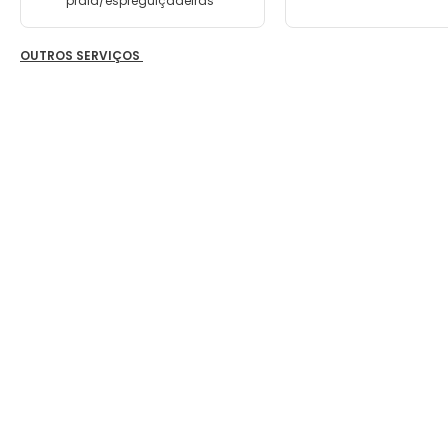
praia/espreguiçadeiras
OUTROS SERVIÇOS