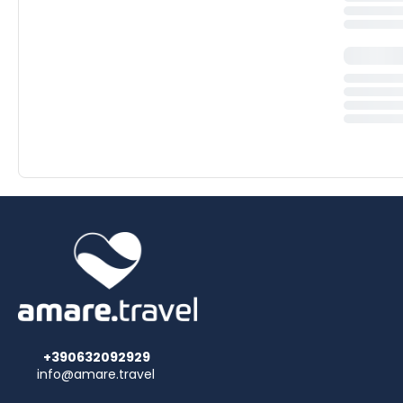
+390632092929
info@amare.travel