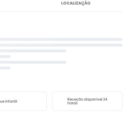
LOCALIZAÇÃO
Receção disponível 24
ue infantil
horas