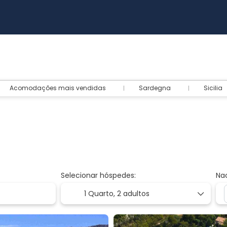
Acomodações mais vendidas
Sardegna
Sicilia
Selecionar hóspedes:
Na
1 Quarto,
2 adultos