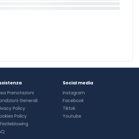
ssistenza
Social media
rea Prenotazioni
Instagram
ondizioni Generali
Facebook
rivacy Policy
Tiktok
ookies Policy
Youtube
histleblowing
AQ