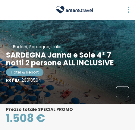
Budoni, Sardegna, Italia
SARDEGNA Janna e Sole 4* 7
notti 2 persone ALL INCLUSIVE
Hotel & Resort
Ref ID:
26010564
Prezzo totale SPECIAL PROMO
1.508 €