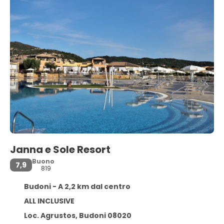
Janna e Sole Resort
Buono
7,9
819
Budoni - A 2,2 km dal centro
ALL INCLUSIVE
Loc. Agrustos, Budoni 08020