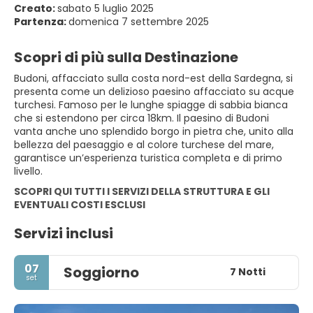
Creato:
sabato 5 luglio 2025
Partenza:
domenica 7 settembre 2025
Scopri di più sulla Destinazione
Budoni, affacciato sulla costa nord-est della Sardegna, si
presenta come un delizioso paesino affacciato su acque
turchesi. Famoso per le lunghe spiagge di sabbia bianca
che si estendono per circa 18km. Il paesino di Budoni
vanta anche uno splendido borgo in pietra che, unito alla
bellezza del paesaggio e al colore turchese del mare,
garantisce un’esperienza turistica completa e di primo
livello.
SCOPRI QUI TUTTI I SERVIZI DELLA STRUTTURA E GLI
EVENTUALI COSTI ESCLUSI
Servizi inclusi
07
Soggiorno
7 Notti
set