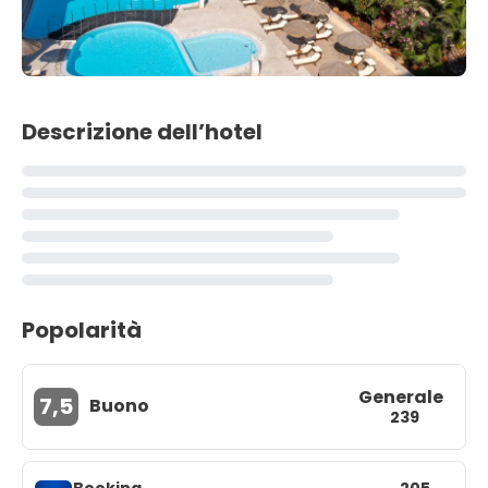
Descrizione dell’hotel
Popolarità
Generale
7,5
Buono
239
Booking
205