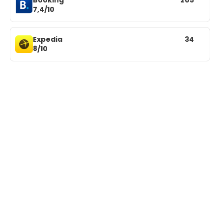
7,4/10
Expedia
34
8/10