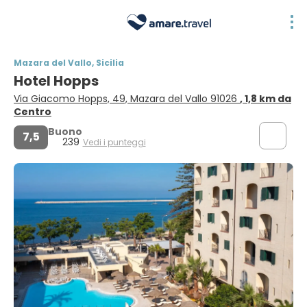
Mazara del Vallo, Sicilia
Hotel Hopps
Via Giacomo Hopps, 49, Mazara del Vallo 91026
, 1,8 km da
Centro
Buono
7,5
239
Vedi i punteggi