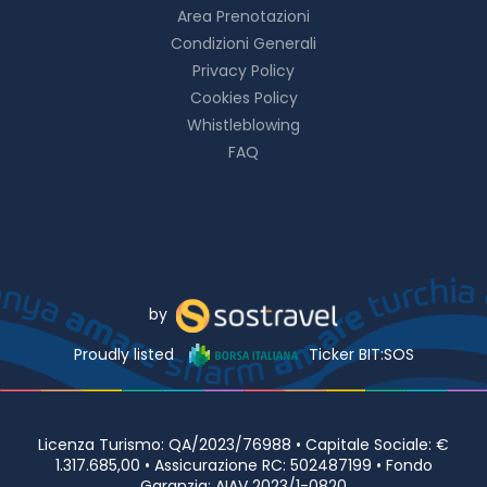
Area Prenotazioni
Condizioni Generali
Privacy Policy
Cookies Policy
Whistleblowing
FAQ
by
Proudly listed
Ticker BIT:SOS
Licenza Turismo: QA/2023/76988 • Capitale Sociale: €
1.317.685,00 • Assicurazione RC: 502487199 • Fondo
Garanzia: AIAV 2023/1-0820