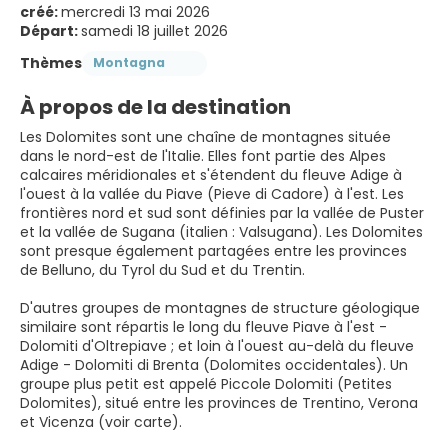
créé:
mercredi 13 mai 2026
Départ:
samedi 18 juillet 2026
Thèmes
Montagna
À propos de la destination
Les Dolomites sont une chaîne de montagnes située
dans le nord-est de l'Italie. Elles font partie des Alpes
calcaires méridionales et s'étendent du fleuve Adige à
l'ouest à la vallée du Piave (Pieve di Cadore) à l'est. Les
frontières nord et sud sont définies par la vallée de Puster
et la vallée de Sugana (italien : Valsugana). Les Dolomites
sont presque également partagées entre les provinces
de Belluno, du Tyrol du Sud et du Trentin.
D'autres groupes de montagnes de structure géologique
similaire sont répartis le long du fleuve Piave à l'est -
Dolomiti d'Oltrepiave ; et loin à l'ouest au-delà du fleuve
Adige - Dolomiti di Brenta (Dolomites occidentales). Un
groupe plus petit est appelé Piccole Dolomiti (Petites
Dolomites), situé entre les provinces de Trentino, Verona
et Vicenza (voir carte).